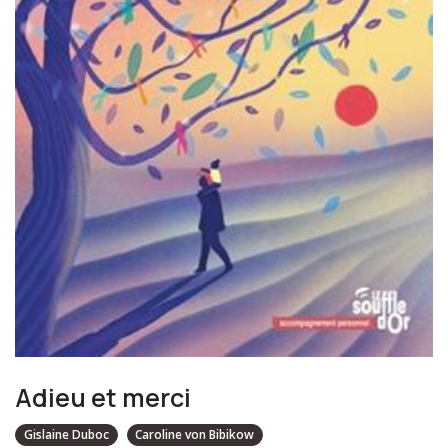
Adieu et merci
Gislaine Duboc
Caroline von Bibikow