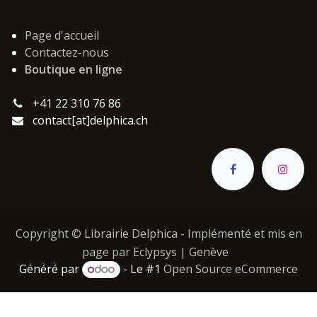
Page d'accueil
Contactez-nous
Boutique en ligne
+41 22 310 76 86
contact[at]delphica.ch
Copyright ©
Librairie Delphica
- Implémenté et mis en
page par
Eclypsys | Genève
Généré par
- Le #1
Open Source eCommerce
Catégories :
,