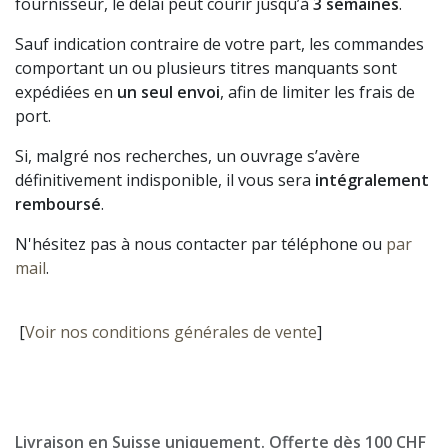
fournisseur, le délai peut courir jusqu’à
3 semaines
.
Sauf indication contraire de votre part, les commandes
comportant un ou plusieurs titres manquants sont
expédiées en
un seul envoi
, afin de limiter les frais de
port.
Si, malgré nos recherches, un ouvrage s’avère
définitivement indisponible, il vous sera
intégralement
remboursé
.
N'hésitez pas à nous contacter par téléphone ou
par
mail
.
[
Voir nos conditions générales de vente
]
Livraison en Suisse uniquement. Offerte dès 100 CHF