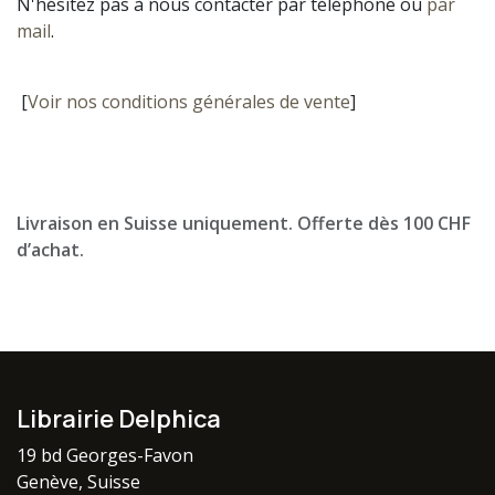
N'hésitez pas à nous contacter par téléphone ou
par
mail
.
[
Voir nos conditions générales de vente
]
Livraison en Suisse uniquement. Offerte dès 100 CHF
d’achat.
Librairie Delphica
19 bd Georges-Favon
Genève, Suisse