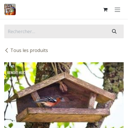
Se rendre au contenu
Tous les produits