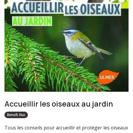
Accueillir les oiseaux au jardin
Benoît Huc
Tous les conseils pour accueillir et protéger les oiseaux