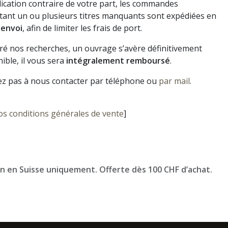
dication contraire de votre part, les commandes
ant un ou plusieurs titres manquants sont expédiées en
 envoi
, afin de limiter les frais de port.
gré nos recherches, un ouvrage s’avère définitivement
ible, il vous sera
intégralement remboursé
.
ez pas à nous contacter par téléphone ou
par mail
.
os conditions générales de vente
]
on en Suisse uniquement. Offerte dès 100 CHF d’achat.