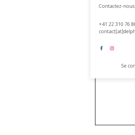
Contactez-nous
+41 22 310 76 8
contact[at]delp
Se co