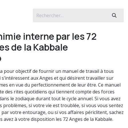
imie interne par les 72
es de la Kabbale
 a pour objectif de fournir un manuel de travail à tous
 s’intéressent aux Anges et qui désirent travailler sur
es en vue du perfectionnement de leur être. Ce manuel
e des rites quotidiens qui tiennent compte des forces
dans le zodiaque durant tout le cycle annuel. Si vous avez
s problèmes, si votre vie est troublée, si vous vous sentez
 par votre entourage, ou si vos affaires périclitent, sachez
s avez à votre disposition les 72 Anges de la Kabbale.