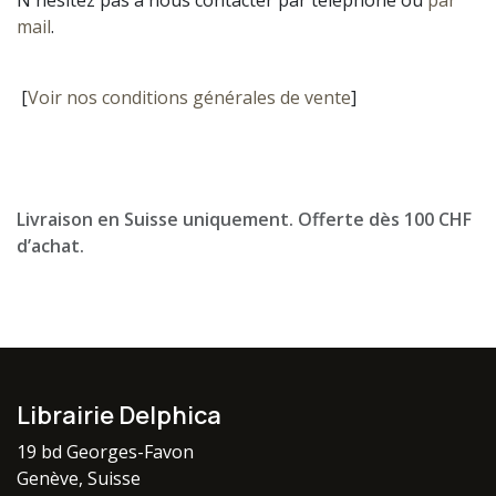
N'hésitez pas à nous contacter par téléphone ou
par
mail
.
[
Voir nos conditions générales de vente
]
Livraison en Suisse uniquement. Offerte dès 100 CHF
d’achat.
Librairie Delphica
19 bd Georges-Favon
Genève, Suisse