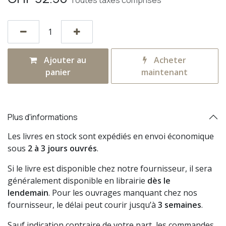
Toutes taxes comprises
Ajouter au
Acheter
panier
maintenant
Plus d'informations
Les livres en stock sont expédiés en envoi économique
sous
2 à 3 jours ouvrés
.
Si le livre est disponible chez notre fournisseur, il sera
généralement disponible en librairie
dès le
lendemain
. Pour les ouvrages manquant chez nos
fournisseur, le délai peut courir jusqu’à
3 semaines
.
Sauf indication contraire de votre part, les commandes