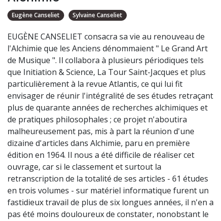
Eugène Canseliet
Sylvaine Canseliet
EUGÈNE CANSELIET consacra sa vie au renouveau de
l'Alchimie que les Anciens dénommaient " Le Grand Art
de Musique ". Il collabora à plusieurs périodiques tels
que Initiation & Science, La Tour Saint-Jacques et plus
particulièrement à la revue Atlantis, ce qui lui fit
envisager de réunir l'intégralité de ses études retraçant
plus de quarante années de recherches alchimiques et
de pratiques philosophales ; ce projet n'aboutira
malheureusement pas, mis à part la réunion d'une
dizaine d'articles dans Alchimie, paru en première
édition en 1964. Il nous a été difficile de réaliser cet
ouvrage, car si le classement et surtout la
retranscription de la totalité de ses articles - 61 études
en trois volumes - sur matériel informatique furent un
fastidieux travail de plus de six longues années, il n'en a
pas été moins douloureux de constater, nonobstant le