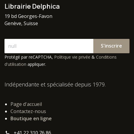
Librairie Delphica
19 bd Georges-Favon
Genève, Suisse
S'inscrire
Protégé par reCAPTCHA,
Politique vie privée
&
Conditions
d'utilisation
appliquer.
Indépendante et spécialisée depuis 1979.
Page d'accueil
Contactez-nous
Boutique en ligne
+41 22 310 76 86