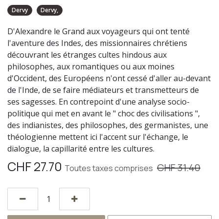
Dervy
Dervy,
D'Alexandre le Grand aux voyageurs qui ont tenté
l'aventure des Indes, des missionnaires chrétiens
découvrant les étranges cultes hindous aux
philosophes, aux romantiques ou aux moines
d'Occident, des Européens n'ont cessé d'aller au-devant
de l'Inde, de se faire médiateurs et transmetteurs de
ses sagesses. En contrepoint d'une analyse socio-
politique qui met en avant le " choc des civilisations ",
des indianistes, des philosophes, des germanistes, une
théologienne mettent ici l'accent sur l'échange, le
dialogue, la capillarité entre les cultures.
CHF
27.70
CHF
31.40
Toutes taxes comprises