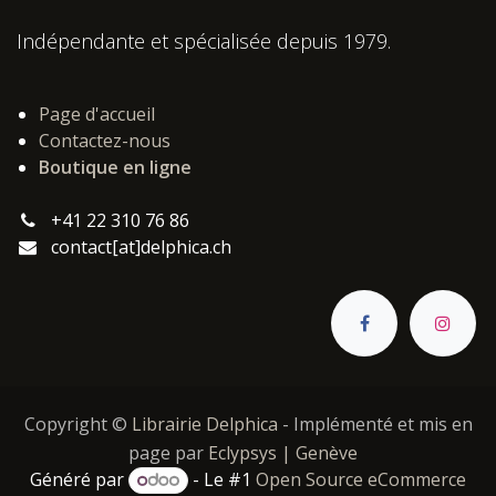
Indépendante et spécialisée depuis 1979.
Page d'accueil
Contactez-nous
Boutique en ligne
+41 22 310 76 86
contact[at]delphica.ch
Copyright ©
Librairie Delphica
- Implémenté et mis en
page par
Eclypsys | Genève
Généré par
- Le #1
Open Source eCommerce