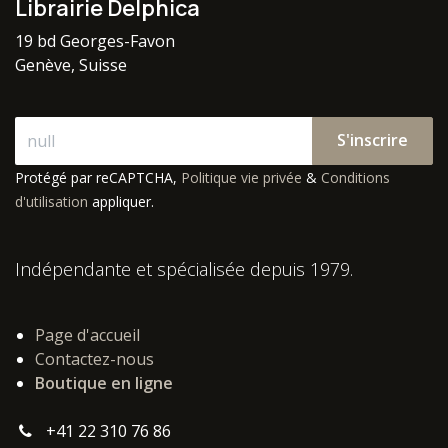
Librairie Delphica
19 bd Georges-Favon
Genève, Suisse
S'inscrire
Protégé par reCAPTCHA,
Politique vie privée
&
Conditions
d'utilisation
appliquer.
Indépendante et spécialisée depuis 1979.
Page d'accueil
Contactez-nous
Boutique en ligne
+41 22 310 76 86