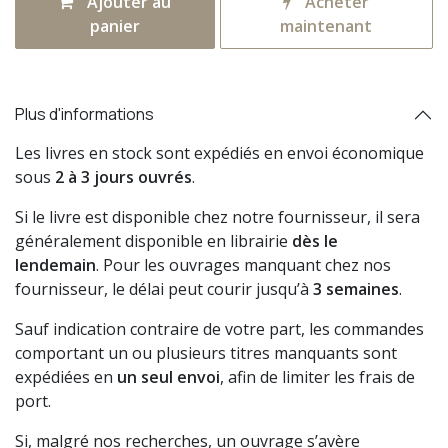
Ajouter au
Acheter
panier
maintenant
Plus d'informations
Les livres en stock sont expédiés en envoi économique
sous
2 à 3 jours ouvrés
.
Si le livre est disponible chez notre fournisseur, il sera
généralement disponible en librairie
dès le
lendemain
. Pour les ouvrages manquant chez nos
fournisseur, le délai peut courir jusqu’à
3 semaines
.
Sauf indication contraire de votre part, les commandes
comportant un ou plusieurs titres manquants sont
expédiées en
un seul envoi
, afin de limiter les frais de
port.
Si, malgré nos recherches, un ouvrage s’avère