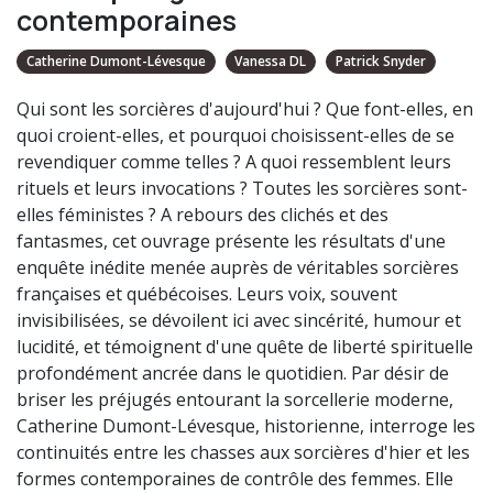
contemporaines
Catherine Dumont-Lévesque
Vanessa DL
Patrick Snyder
Qui sont les sorcières d'aujourd'hui ? Que font-elles, en
quoi croient-elles, et pourquoi choisissent-elles de se
revendiquer comme telles ? A quoi ressemblent leurs
rituels et leurs invocations ? Toutes les sorcières sont-
elles féministes ? A rebours des clichés et des
fantasmes, cet ouvrage présente les résultats d'une
enquête inédite menée auprès de véritables sorcières
françaises et québécoises. Leurs voix, souvent
invisibilisées, se dévoilent ici avec sincérité, humour et
lucidité, et témoignent d'une quête de liberté spirituelle
profondément ancrée dans le quotidien. Par désir de
briser les préjugés entourant la sorcellerie moderne,
Catherine Dumont-Lévesque, historienne, interroge les
continuités entre les chasses aux sorcières d'hier et les
formes contemporaines de contrôle des femmes. Elle