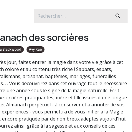
anach des sorcières
a Blackwood
Avy Raé
ès jour, faites entrer la magie dans votre vie grâce à cet
h coloré et au contenu très riche ! Sabbats, esbats,
 talismans, artisanat, baptêmes, mariages, funérailles
s. . . Vous découvrirez dans cet ouvrage tout le nécessaire
re une année sous le signe de la magie naturelle. Écrit
x sorcières pratiquantes, mère et fille issues d'une longue
 cet Almanach perpétuel - à conserver et à annoter de vos
 expériences - vous permettra de vous initier à la Magie
, encore pratiquée par de nombreux adeptes aujourd'hui.
urrez ainsi, grâce à la sagesse et aux conseils de ces