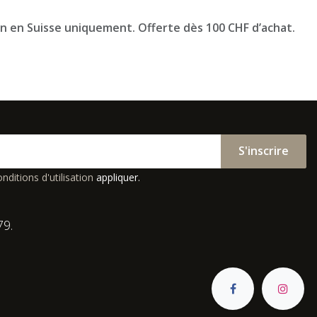
on en Suisse uniquement. Offerte dès 100 CHF d’achat.
S'inscrire
nditions d'utilisation
appliquer.
79.