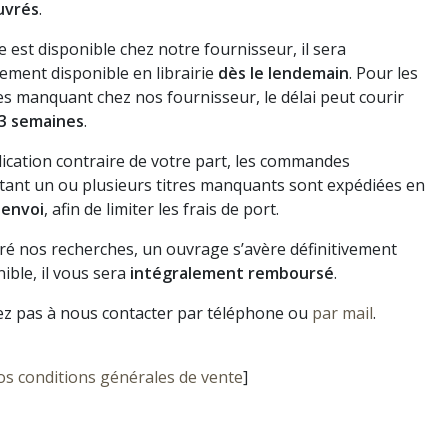
uvrés
.
vre est disponible chez notre fournisseur, il sera
ement disponible en librairie
dès le lendemain
. Pour les
s manquant chez nos fournisseur, le délai peut courir
3 semaines
.
dication contraire de votre part, les commandes
ant un ou plusieurs titres manquants sont expédiées en
 envoi
, afin de limiter les frais de port.
gré nos recherches, un ouvrage s’avère définitivement
ible, il vous sera
intégralement remboursé
.
ez pas à nous contacter par téléphone ou
par mail
.
os conditions générales de vente
]