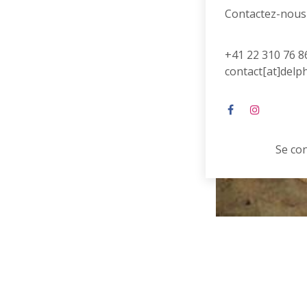
Contactez-nous
+41 22 310 76 8
contact[at]delp
Se co