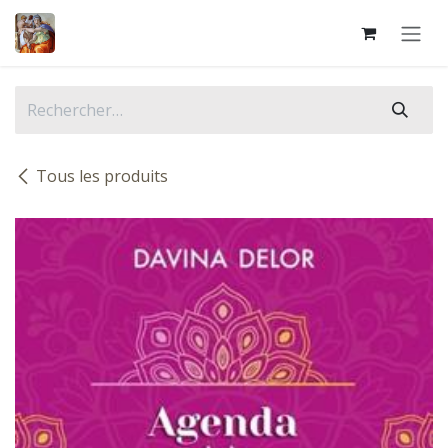
Se rendre au contenu
Tous les produits