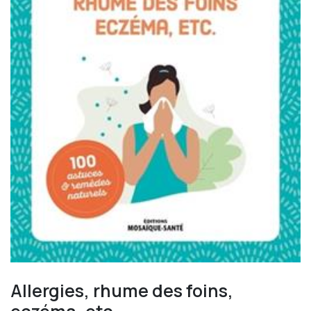
Allergies, rhume des foins,