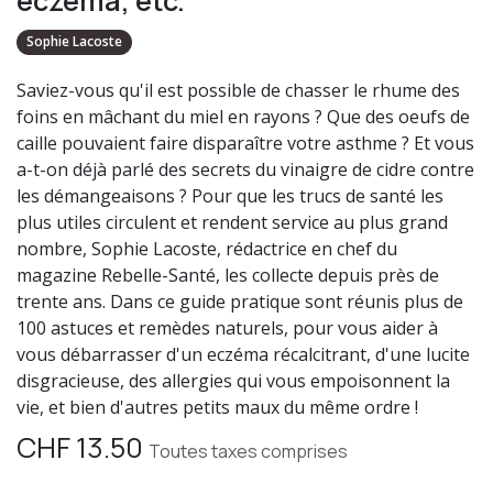
eczéma, etc.
Sophie Lacoste
Saviez-vous qu'il est possible de chasser le rhume des
foins en mâchant du miel en rayons ? Que des oeufs de
caille pouvaient faire disparaître votre asthme ? Et vous
a-t-on déjà parlé des secrets du vinaigre de cidre contre
les démangeaisons ? Pour que les trucs de santé les
plus utiles circulent et rendent service au plus grand
nombre, Sophie Lacoste, rédactrice en chef du
magazine Rebelle-Santé, les collecte depuis près de
trente ans. Dans ce guide pratique sont réunis plus de
100 astuces et remèdes naturels, pour vous aider à
vous débarrasser d'un eczéma récalcitrant, d'une lucite
disgracieuse, des allergies qui vous empoisonnent la
vie, et bien d'autres petits maux du même ordre !
CHF
13.50
Toutes taxes comprises