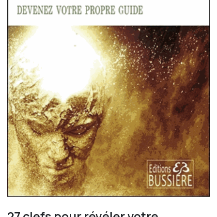
27 clefs pour révéler votre