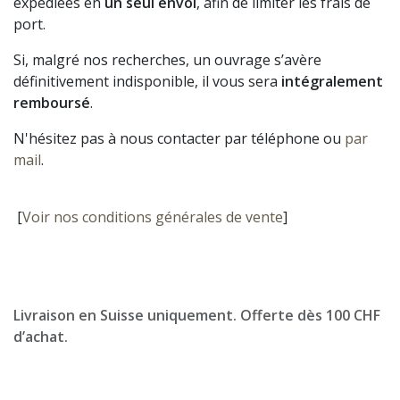
expédiées en
un seul envoi
, afin de limiter les frais de
port.
Si, malgré nos recherches, un ouvrage s’avère
définitivement indisponible, il vous sera
intégralement
remboursé
.
N'hésitez pas à nous contacter par téléphone ou
par
mail
.
[
Voir nos conditions générales de vente
]
Livraison en Suisse uniquement. Offerte dès 100 CHF
d’achat.