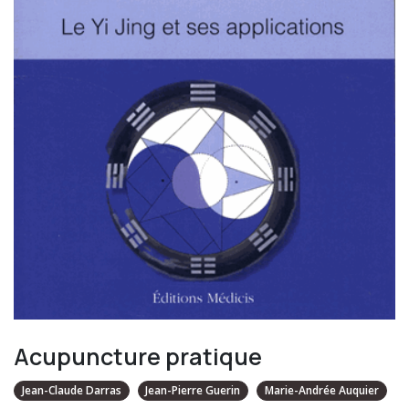
Acupuncture pratique
Jean-Claude Darras
Jean-Pierre Guerin
Marie-Andrée Auquier