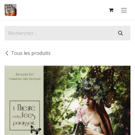
Se rendre au contenu
Tous les produits