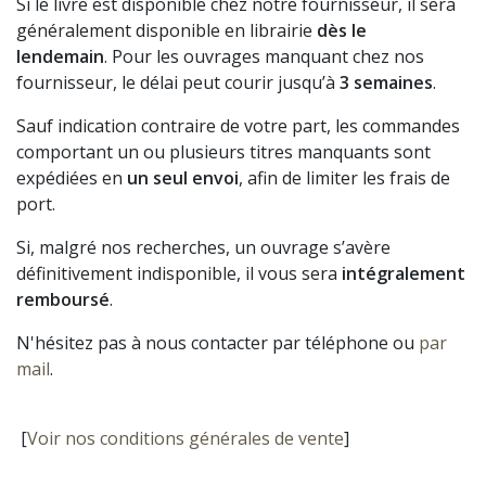
Si le livre est disponible chez notre fournisseur, il sera
généralement disponible en librairie
dès le
lendemain
. Pour les ouvrages manquant chez nos
fournisseur, le délai peut courir jusqu’à
3 semaines
.
Sauf indication contraire de votre part, les commandes
comportant un ou plusieurs titres manquants sont
expédiées en
un seul envoi
, afin de limiter les frais de
port.
Si, malgré nos recherches, un ouvrage s’avère
définitivement indisponible, il vous sera
intégralement
remboursé
.
N'hésitez pas à nous contacter par téléphone ou
par
mail
.
[
Voir nos conditions générales de vente
]