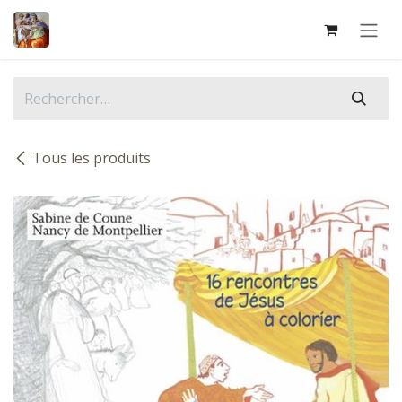
Se rendre au contenu
Tous les produits