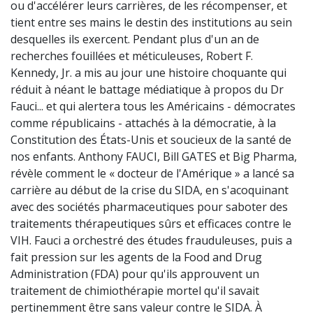
ou d'accélérer leurs carrières, de les récompenser, et
tient entre ses mains le destin des institutions au sein
desquelles ils exercent. Pendant plus d'un an de
recherches fouillées et méticuleuses, Robert F.
Kennedy, Jr. a mis au jour une histoire choquante qui
réduit à néant le battage médiatique à propos du Dr
Fauci... et qui alertera tous les Américains - démocrates
comme républicains - attachés à la démocratie, à la
Constitution des États-Unis et soucieux de la santé de
nos enfants. Anthony FAUCI, Bill GATES et Big Pharma,
révèle comment le « docteur de l'Amérique » a lancé sa
carrière au début de la crise du SIDA, en s'acoquinant
avec des sociétés pharmaceutiques pour saboter des
traitements thérapeutiques sûrs et efficaces contre le
VIH. Fauci a orchestré des études frauduleuses, puis a
fait pression sur les agents de la Food and Drug
Administration (FDA) pour qu'ils approuvent un
traitement de chimiothérapie mortel qu'il savait
pertinemment être sans valeur contre le SIDA. À