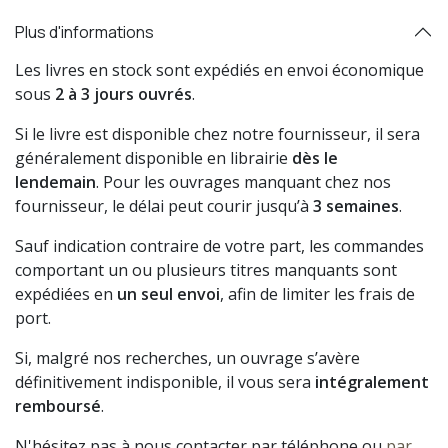
Plus d'informations
Les livres en stock sont expédiés en envoi économique
sous
2 à 3 jours ouvrés
.
Si le livre est disponible chez notre fournisseur, il sera
généralement disponible en librairie
dès le
lendemain
. Pour les ouvrages manquant chez nos
fournisseur, le délai peut courir jusqu’à
3 semaines
.
Sauf indication contraire de votre part, les commandes
comportant un ou plusieurs titres manquants sont
expédiées en
un seul envoi
, afin de limiter les frais de
port.
Si, malgré nos recherches, un ouvrage s’avère
définitivement indisponible, il vous sera
intégralement
remboursé
.
N'hésitez pas à nous contacter par téléphone ou
par