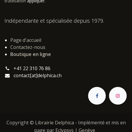
d'utilisation
appliquer.
Indépendante et spécialisée depuis 1979.
Page d'accueil
Contactez-nous
Boutique en ligne
+41 22 310 76 86
contact[at]delphica.ch
Copyright ©
Librairie Delphica
- Implémenté et mis en
page par
Eclypsys | Genève