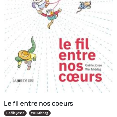
Le fil entre nos coeurs
Gaëlle Josse
Wei Middag