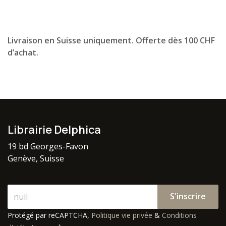
Livraison en Suisse uniquement. Offerte dès 100 CHF
d’achat.
Librairie Delphica
19 bd Georges-Favon
Genève, Suisse
S'inscrire
Protégé par reCAPTCHA,
Politique vie privée
&
Conditions