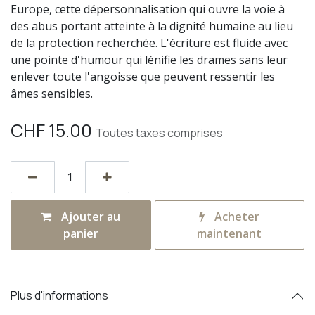
Europe, cette dépersonnalisation qui ouvre la voie à
des abus portant atteinte à la dignité humaine au lieu
de la protection recherchée. L'écriture est fluide avec
une pointe d'humour qui lénifie les drames sans leur
enlever toute l'angoisse que peuvent ressentir les
âmes sensibles.
CHF
15.00
Toutes taxes comprises
Ajouter au
Acheter
panier
maintenant
Plus d'informations