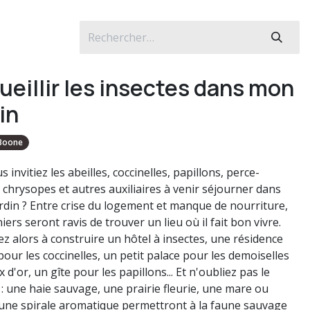
ueillir les insectes dans mon
in
 Boone
us invitiez les abeilles, coccinelles, papillons, perce-
, chrysopes et autres auxiliaires à venir séjourner dans
ardin ? Entre crise du logement et manque de nourriture,
iers seront ravis de trouver un lieu où il fait bon vivre.
z alors à construire un hôtel à insectes, une résidence
pour les coccinelles, un petit palace pour les demoiselles
 d'or, un gîte pour les papillons... Et n'oubliez pas le
 : une haie sauvage, une prairie fleurie, une mare ou
une spirale aromatique permettront à la faune sauvage