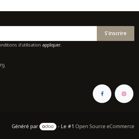
S'inscrire
nditions d'utilisation
appliquer.
79.
Généré par
- Le #1
Open Source eCommerce