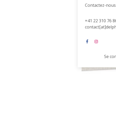
Contactez-nous
+41 22 310 76 8
contact[at]delp
Se co