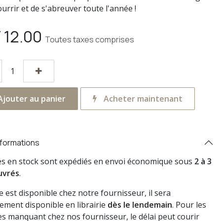
urrir et de s'abreuver toute l'année !
F
12.00
Toutes taxes comprises
jouter au panier
Acheter maintenant
nformations
res en stock sont expédiés en envoi économique sous
2 à 3
uvrés
.
vre est disponible chez notre fournisseur, il sera
ement disponible en librairie
dès le lendemain
. Pour les
s manquant chez nos fournisseur, le délai peut courir