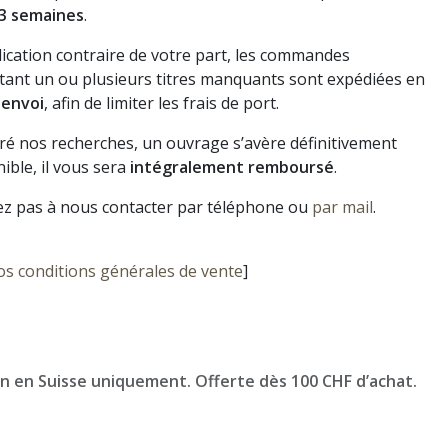
3 semaines
.
dication contraire de votre part, les commandes
ant un ou plusieurs titres manquants sont expédiées en
 envoi
, afin de limiter les frais de port.
gré nos recherches, un ouvrage s’avère définitivement
ible, il vous sera
intégralement remboursé
.
ez pas à nous contacter par téléphone ou
par mail
.
os conditions générales de vente
]
on en Suisse uniquement. Offerte dès 100 CHF d’achat.