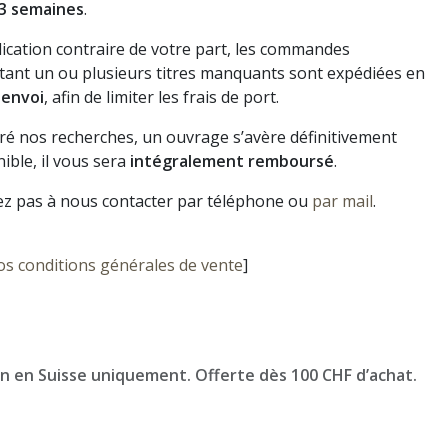
3 semaines
.
dication contraire de votre part, les commandes
ant un ou plusieurs titres manquants sont expédiées en
 envoi
, afin de limiter les frais de port.
gré nos recherches, un ouvrage s’avère définitivement
ible, il vous sera
intégralement remboursé
.
ez pas à nous contacter par téléphone ou
par mail
.
os conditions générales de vente
]
on en Suisse uniquement. Offerte dès 100 CHF d’achat.