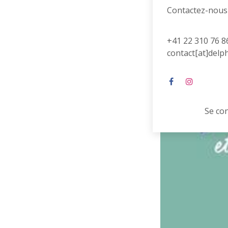
Contactez-nous
+41 22 310 76 8
contact[at]delp
Se co