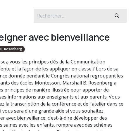
eigner avec bienveillance
 B. Rosenberg
sez-vous les principes clés de la Communication
nte et la façon de les appliquer en classe ? Lors de sa
nce donnée pendant le Congrès national regroupant les
ants des écoles Montessori, Marshall B. Rosenberg a
ces principes de manière illustrée pour apporter de
ses informations aux enseignants et aux parents. Vous
z la transcription de la conférence et de l'atelier dans ce
ui vous sera d'une grande aide si vous souhaitez
er avec bienveillance, c'est-à-dire développer des
ns saines avec les enfants, rompre avec des schémas