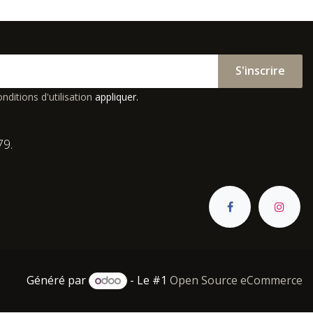
S'inscrire
nditions d'utilisation
appliquer.
79.
Généré par
- Le #1
Open Source eCommerce