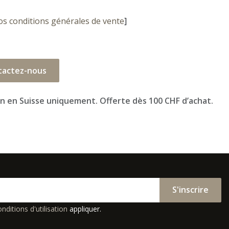
os conditions générales de vente
]
tactez-nous
on en Suisse uniquement. Offerte dès 100 CHF d’achat.
S'inscrire
nditions d'utilisation
appliquer.