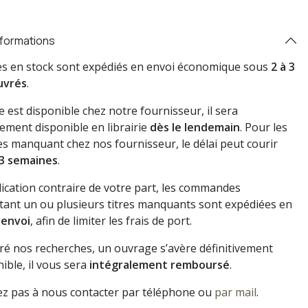
nformations
res en stock sont expédiés en envoi économique sous
2 à 3
uvrés
.
vre est disponible chez notre fournisseur, il sera
ement disponible en librairie
dès le lendemain
. Pour les
s manquant chez nos fournisseur, le délai peut courir
3 semaines
.
dication contraire de votre part, les commandes
ant un ou plusieurs titres manquants sont expédiées en
 envoi
, afin de limiter les frais de port.
gré nos recherches, un ouvrage s’avère définitivement
ible, il vous sera
intégralement remboursé
.
ez pas à nous contacter par téléphone ou
par mail
.