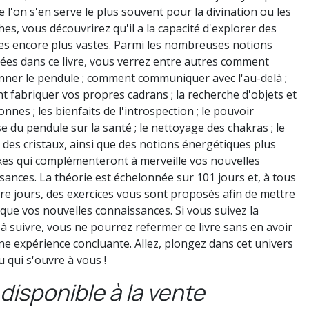
 l'on s'en serve le plus souvent pour la divination ou les
es, vous découvrirez qu'il a la capacité d'explorer des
s encore plus vastes. Parmi les nombreuses notions
ées dans ce livre, vous verrez entre autres comment
nner le pendule ; comment communiquer avec l'au-delà ;
 fabriquer vos propres cadrans ; la recherche d'objets et
nnes ; les bienfaits de l'introspection ; le pouvoir
e du pendule sur la santé ; le nettoyage des chakras ; le
 des cristaux, ainsi que des notions énergétiques plus
es qui complémenteront à merveille vos nouvelles
sances. La théorie est échelonnée sur 101 jours et, à tous
tre jours, des exercices vous sont proposés afin de mettre
ique vos nouvelles connaissances. Si vous suivez la
à suivre, vous ne pourrez refermer ce livre sans en avoir
une expérience concluante. Allez, plongez dans cet univers
 qui s'ouvre à vous !
disponible à la vente