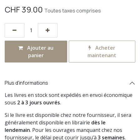
CHF
39.00
Toutes taxes comprises
Ajouter au
Acheter
panier
maintenant
Plus d'informations
Les livres en stock sont expédiés en envoi économique
sous
2 à 3 jours ouvrés
.
Si le livre est disponible chez notre fournisseur, il sera
généralement disponible en librairie
dès le
lendemain
. Pour les ouvrages manquant chez nos
fournisseur, le délai peut courir jusqu’à
3 semaines
.