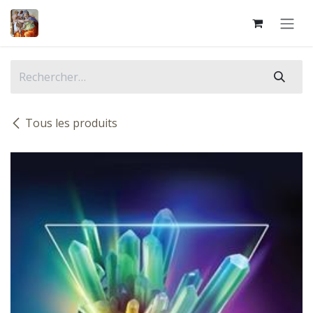
Se rendre au contenu
Tous les produits