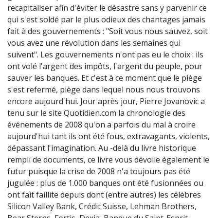
recapitaliser afin d'éviter le désastre sans y parvenir ce
qui s'est soldé par le plus odieux des chantages jamais
fait à des gouvernements : "Soit vous nous sauvez, soit
vous avez une révolution dans les semaines qui
suivent". Les gouvernements n'ont pas eu le choix : ils
ont volé l'argent des impôts, l'argent du peuple, pour
sauver les banques. Et c'est à ce moment que le piège
s'est refermé, piège dans lequel nous nous trouvons
encore aujourd'hui. Jour après jour, Pierre Jovanovic a
tenu sur le site Quotidien.com la chronologie des
événements de 2008 qu'on a parfois du mal à croire
aujourd'hui tant ils ont été fous, extravagants, violents,
dépassant l'imagination. Au -delà du livre historique
rempli de documents, ce livre vous dévoile également le
futur puisque la crise de 2008 n'a toujours pas été
jugulée : plus de 1.000 banques ont été fusionnées ou
ont fait faillite depuis dont (entre autres) les célèbres
Silicon Valley Bank, Crédit Suisse, Lehman Brothers,