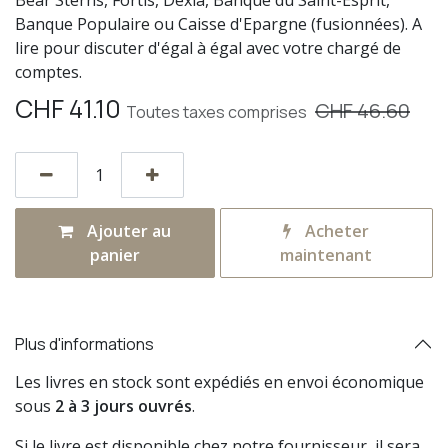
Bear Sterns, Fortis, Dexia, Banque du Saint-Esprit,
Banque Populaire ou Caisse d'Epargne (fusionnées). A
lire pour discuter d'égal à égal avec votre chargé de
comptes.
CHF
41.10
CHF
46.60
Toutes taxes comprises
Ajouter au
Acheter
panier
maintenant
Plus d'informations
Les livres en stock sont expédiés en envoi économique
sous
2 à 3 jours ouvrés
.
Si le livre est disponible chez notre fournisseur, il sera