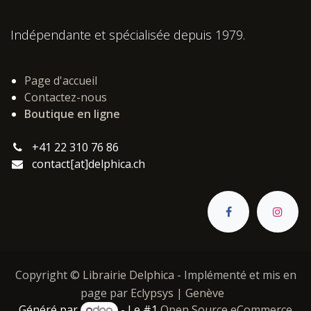
Indépendante et spécialisée depuis 1979.
Page d'accueil
Contactez-nous
Boutique en ligne
+41 22 310 76 86
contact[at]delphica.ch
Copyright ©
Librairie Delphica
- Implémenté et mis en
page par
Eclypsys | Genève
Généré par
- Le #1
Open Source eCommerce