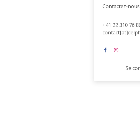
Contactez-nous
+41 22 310 76 8
contact[at]delp
Se co