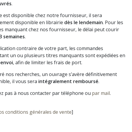
uvrés
.
vre est disponible chez notre fournisseur, il sera
ement disponible en librairie
dès le lendemain
. Pour les
s manquant chez nos fournisseur, le délai peut courir
3 semaines
.
dication contraire de votre part, les commandes
ant un ou plusieurs titres manquants sont expédiées en
 envoi
, afin de limiter les frais de port.
gré nos recherches, un ouvrage s’avère définitivement
ible, il vous sera
intégralement remboursé
.
ez pas à nous contacter par téléphone ou
par mail
.
os conditions générales de vente
]