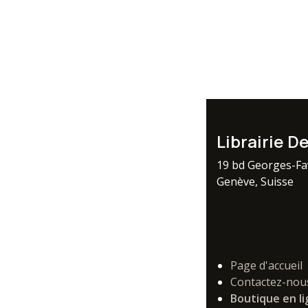
Librairie D
19 bd Georges-F
Genève, Suisse
Page d'accueil
Contactez-nou
Boutique en l