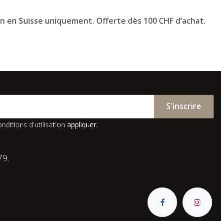
on en Suisse uniquement. Offerte dès 100 CHF d’achat.
S'inscrire
nditions d'utilisation
appliquer.
79.