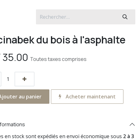
cinabek du bois à l'asphalte
F
35.00
Toutes taxes comprises
jouter au panier
Acheter maintenant
nformations
res en stock sont expédiés en envoi économique sous
2 à 3