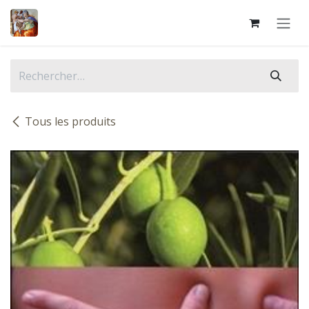
Se rendre au contenu
Tous les produits