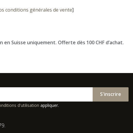
os conditions générales de vente
]
on en Suisse uniquement. Offerte dès 100 CHF d’achat.
S'inscrire
nditions d'utilisation
appliquer.
79.