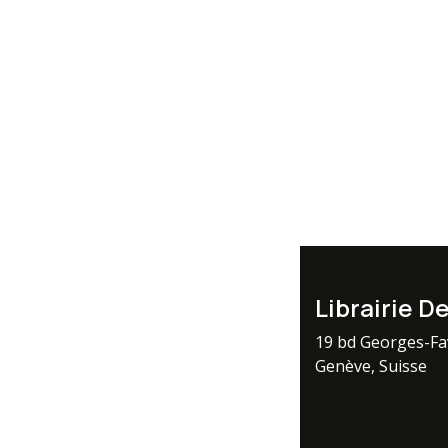
Librairie D
19 bd Georges-F
Genève, Suisse