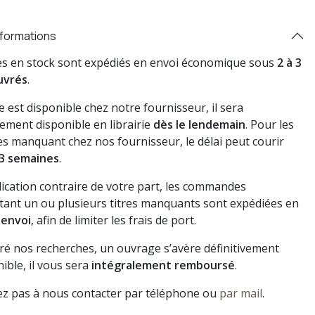
nformations
res en stock sont expédiés en envoi économique sous
2 à 3
uvrés
.
vre est disponible chez notre fournisseur, il sera
ement disponible en librairie
dès le lendemain
. Pour les
s manquant chez nos fournisseur, le délai peut courir
3 semaines
.
dication contraire de votre part, les commandes
ant un ou plusieurs titres manquants sont expédiées en
 envoi
, afin de limiter les frais de port.
gré nos recherches, un ouvrage s’avère définitivement
ible, il vous sera
intégralement remboursé
.
ez pas à nous contacter par téléphone ou
par mail
.