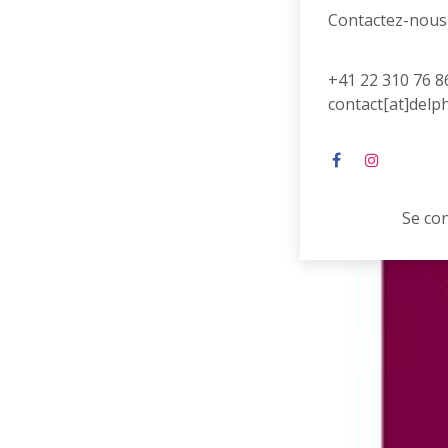
Contactez-nous
+41 22 310 76 8
contact[at]delp
Se co