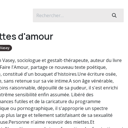
ttes d'amour
 Vasey
 Vasey, sociologue et gestalt-thérapeute, auteur du livre
 Faire l'Amour, partage ce nouveau texte poétique,
e, constitué d'un bouquet d'histoires.Une écriture osée,
, sans retenue sur sa vie intime.A son âge vénérable,
ins raisonnable, dépouillé de sa pudeur, il s'est enrichi
xtrême sensibilité enfin assumée. Libéré des
ances futiles et de la caricature du programme
ique ou pornographique, il s'approprie un spectre
p plus large et tellement satisfaisant de sa sexualité
se.Personne n'aime recevoir des miettes.Et