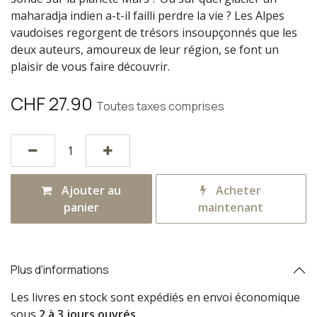
maharadja indien a-t-il failli perdre la vie ? Les Alpes
vaudoises regorgent de trésors insoupçonnés que les
deux auteurs, amoureux de leur région, se font un
plaisir de vous faire découvrir.
CHF
27.90
Toutes taxes comprises
Ajouter au
Acheter
panier
maintenant
Plus d'informations
Les livres en stock sont expédiés en envoi économique
sous
2 à 3 jours ouvrés
.