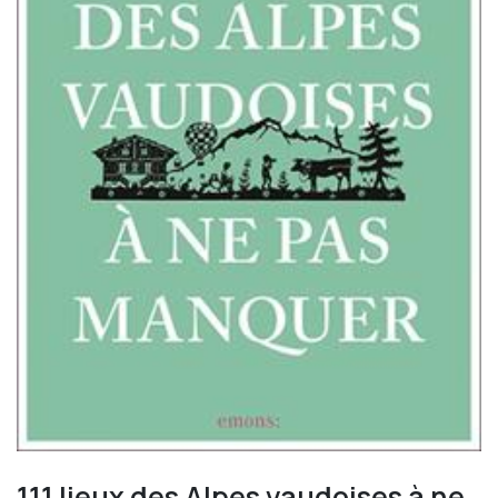
111 lieux des Alpes vaudoises à ne