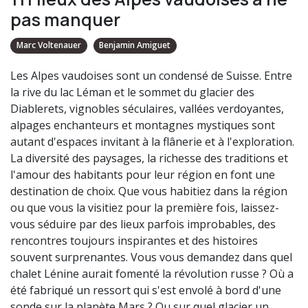
pas manquer
Marc Voltenauer
Benjamin Amiguet
Les Alpes vaudoises sont un condensé de Suisse. Entre
la rive du lac Léman et le sommet du glacier des
Diablerets, vignobles séculaires, vallées verdoyantes,
alpages enchanteurs et montagnes mystiques sont
autant d'espaces invitant à la flânerie et à l'exploration.
La diversité des paysages, la richesse des traditions et
l'amour des habitants pour leur région en font une
destination de choix. Que vous habitiez dans la région
ou que vous la visitiez pour la première fois, laissez-
vous séduire par des lieux parfois improbables, des
rencontres toujours inspirantes et des histoires
souvent surprenantes. Vous vous demandez dans quel
chalet Lénine aurait fomenté la révolution russe ? Où a
été fabriqué un ressort qui s'est envolé à bord d'une
sonde sur la planète Mars ? Ou sur quel glacier un