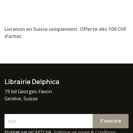
Livraison en Suisse uniquement. Offerte dès 100 CHF
d’achat.
Librairie Delphica
19 bd Georges-Favon
Genève, Suisse
S'inscrire
Protégé par reCAPTCHA,
Politique vie privée
&
Conditions