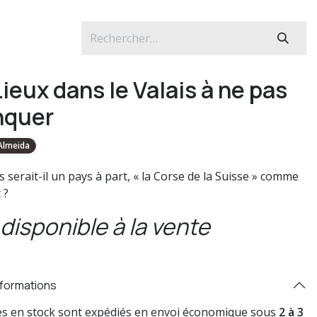
Lieux dans le Valais à ne pas
quer
 Almeida
s serait-il un pays à part, « la Corse de la Suisse » comme
 ?
disponible à la vente
nformations
res en stock sont expédiés en envoi économique sous
2 à 3