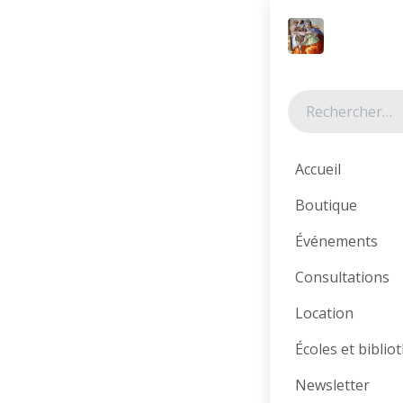
Se rendre au contenu
Tous les produits
Accueil
Boutique
Événements
Consultations
Location
Écoles et bibli
Newsletter