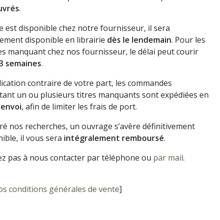
uvrés
.
vre est disponible chez notre fournisseur, il sera
ement disponible en librairie
dès le lendemain
. Pour les
s manquant chez nos fournisseur, le délai peut courir
3 semaines
.
dication contraire de votre part, les commandes
ant un ou plusieurs titres manquants sont expédiées en
 envoi
, afin de limiter les frais de port.
gré nos recherches, un ouvrage s’avère définitivement
ible, il vous sera
intégralement remboursé
.
ez pas à nous contacter par téléphone ou
par mail
.
os conditions générales de vente
]