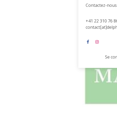
Contactez-nous
+41 22 310 76 8
contact[at]delp
Se co