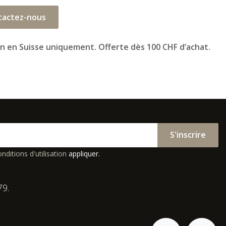
tactez-nous
on en Suisse uniquement. Offerte dès 100 CHF d’achat.
S'inscrire
nditions d'utilisation
appliquer.
79.