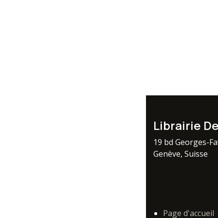
Librairie D
19 bd Georges-F
Genève, Suisse
Page d'accueil