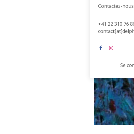
Contactez-nous
+41 22 310 76 8
contact[at]delp
Se co