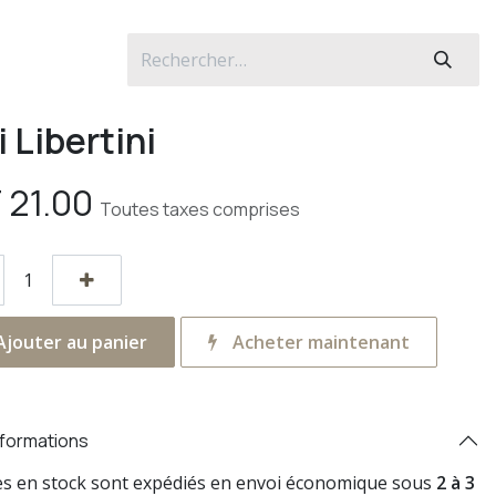
i Libertini
F
21.00
Toutes taxes comprises
jouter au panier
Acheter maintenant
nformations
res en stock sont expédiés en envoi économique sous
2 à 3