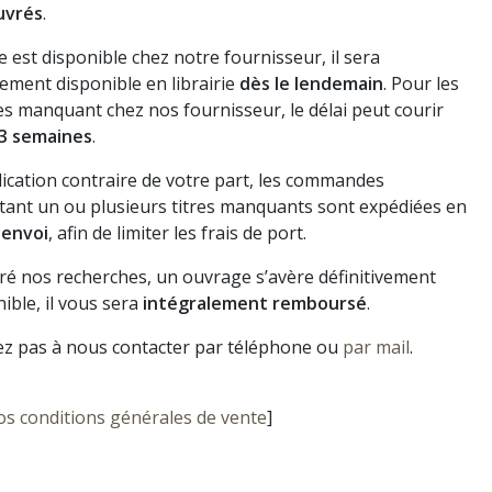
uvrés
.
vre est disponible chez notre fournisseur, il sera
ement disponible en librairie
dès le lendemain
. Pour les
s manquant chez nos fournisseur, le délai peut courir
3 semaines
.
dication contraire de votre part, les commandes
ant un ou plusieurs titres manquants sont expédiées en
 envoi
, afin de limiter les frais de port.
gré nos recherches, un ouvrage s’avère définitivement
ible, il vous sera
intégralement remboursé
.
ez pas à nous contacter par téléphone ou
par mail
.
os conditions générales de vente
]