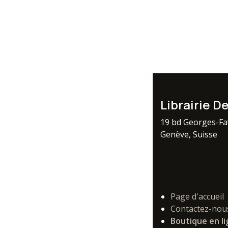
Librairie D
19 bd Georges-F
Genève, Suisse
Page d'accueil
Contactez-nou
Boutique en l