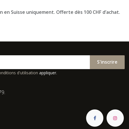
on en Suisse uniquement. Offerte dès 100 CHF d’achat.
S'inscrire
nditions d'utilisation
appliquer.
79.