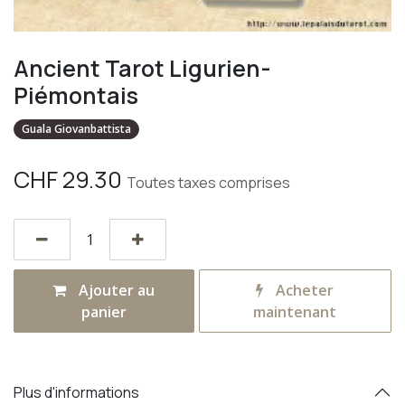
Ancient Tarot Ligurien-
Piémontais
Guala Giovanbattista
CHF
29.30
Toutes taxes comprises
Ajouter au
Acheter
panier
maintenant
Plus d'informations