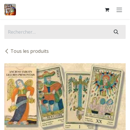
Se rendre au contenu
Tous les produits