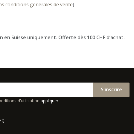
os conditions générales de vente
]
on en Suisse uniquement. Offerte dès 100 CHF d’achat.
S'inscrire
nditions d'utilisation
appliquer.
79.