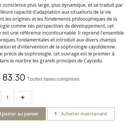
e conscience plus large, plus dynamique, et se traduit par
leure capacité d'adaptation aux situations de la vie.
nt les origines et les fondements philosophiques de la
ogie comme ses perspectives de développement, cet
 est une référence incontournable. Il reprend l'ensemble
hniques fondamentales et introduit aux divers champs
cation et d'intervention de la sophrologie caycédienne.
le précis de sophrologie, cet ouvrage est le premier à
dans le marbre les grands principes de Caycedo.
F
83.30
Toutes taxes comprises
jouter au panier
Acheter maintenant