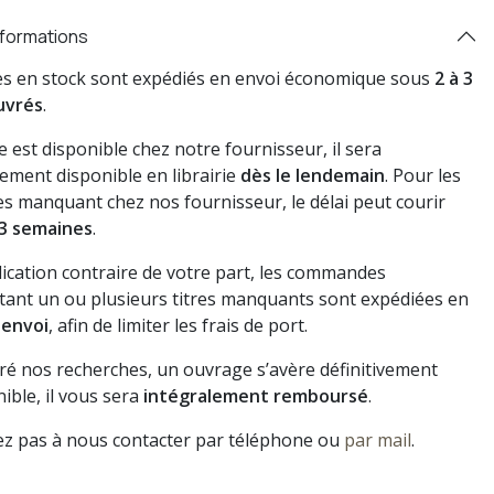
nformations
res en stock sont expédiés en envoi économique sous
2 à 3
uvrés
.
vre est disponible chez notre fournisseur, il sera
ement disponible en librairie
dès le lendemain
. Pour les
s manquant chez nos fournisseur, le délai peut courir
3 semaines
.
dication contraire de votre part, les commandes
ant un ou plusieurs titres manquants sont expédiées en
 envoi
, afin de limiter les frais de port.
gré nos recherches, un ouvrage s’avère définitivement
ible, il vous sera
intégralement remboursé
.
ez pas à nous contacter par téléphone ou
par mail
.