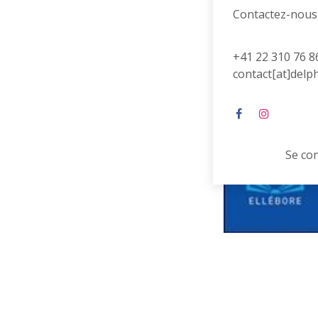
Contactez-nous
+41 22 310 76 8
contact[at]delp
Se co