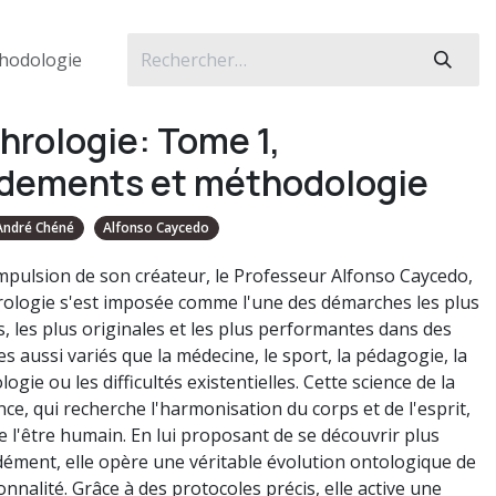
thodologie
hrologie: Tome 1,
dements et méthodologie
André Chéné
Alfonso Caycedo
impulsion de son créateur, le Professeur Alfonso Caycedo,
rologie s'est imposée comme l'une des démarches les plus
s, les plus originales et les plus performantes dans des
s aussi variés que la médecine, le sport, la pédagogie, la
ogie ou les difficultés existentielles. Cette science de la
ce, qui recherche l'harmonisation du corps et de l'esprit,
e l'être humain. En lui proposant de se découvrir plus
ément, elle opère une véritable évolution ontologique de
nnalité. Grâce à des protocoles précis, elle active une