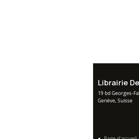
Librairie D
19 bd Georges-F
Genève, Suisse
Page d'accueil