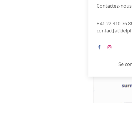
Contactez-nous
+41 22 310 76 8
contact[at]delp
Se co