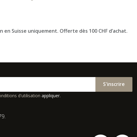
on en Suisse uniquement. Offerte dès 100 CHF d’achat.
S'inscrire
nditions d'utilisation
appliquer.
79.