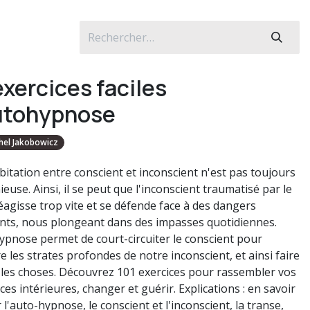
exercices faciles
utohypnose
hel Jakobowicz
bitation entre conscient et inconscient n'est pas toujours
use. Ainsi, il se peut que l'inconscient traumatisé par le
éagisse trop vite et se défende face à des dangers
ants, nous plongeant dans des impasses quotidiennes.
ypnose permet de court-circuiter le conscient pour
e les strates profondes de notre inconscient, et ainsi faire
les choses. Découvrez 101 exercices pour rassembler vos
es intérieures, changer et guérir. Explications : en savoir
 l'auto-hypnose, le conscient et l'inconscient, la transe,