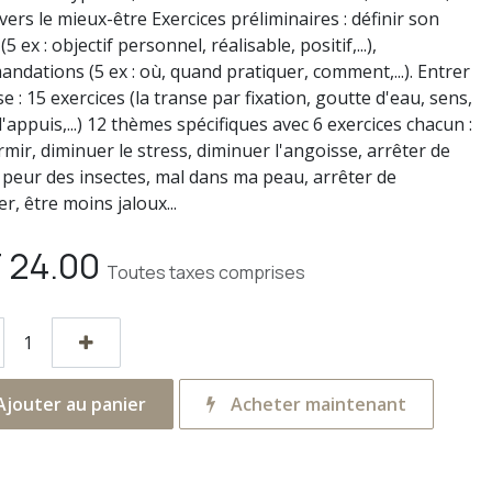
ers le mieux-être Exercices préliminaires : définir son
(5 ex : objectif personnel, réalisable, positif,...),
ndations (5 ex : où, quand pratiquer, comment,...). Entrer
e : 15 exercices (la transe par fixation, goutte d'eau, sens,
'appuis,...) 12 thèmes spécifiques avec 6 exercices chacun :
mir, diminuer le stress, diminuer l'angoisse, arrêter de
 peur des insectes, mal dans ma peau, arrêter de
r, être moins jaloux...
F
24.00
Toutes taxes comprises
jouter au panier
Acheter maintenant