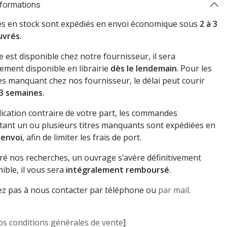
nformations
res en stock sont expédiés en envoi économique sous
2 à 3
uvrés
.
vre est disponible chez notre fournisseur, il sera
ement disponible en librairie
dès le lendemain
. Pour les
s manquant chez nos fournisseur, le délai peut courir
3 semaines
.
dication contraire de votre part, les commandes
ant un ou plusieurs titres manquants sont expédiées en
 envoi
, afin de limiter les frais de port.
gré nos recherches, un ouvrage s’avère définitivement
ible, il vous sera
intégralement remboursé
.
ez pas à nous contacter par téléphone ou
par mail
.
os conditions générales de vente
]