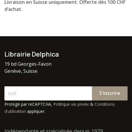
Livraison en Suisse uniquement. Offerte dès 100 CHF
d’achat.
Librairie Delphica
19 bd Georges-Favon
Genève, Suisse
S'inscrire
Protégé par reCAPTCHA,
Politique vie privée
&
Conditions
d'utilisation
appliquer.
Indépendante et spécialisée depuis 1979.