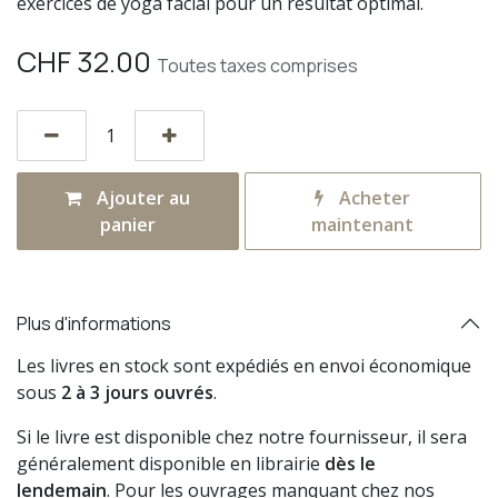
exercices de yoga facial pour un résultat optimal.
CHF
32.00
Toutes taxes comprises
Ajouter au
Acheter
panier
maintenant
Plus d'informations
Les livres en stock sont expédiés en envoi économique
sous
2 à 3 jours ouvrés
.
Si le livre est disponible chez notre fournisseur, il sera
généralement disponible en librairie
dès le
lendemain
. Pour les ouvrages manquant chez nos