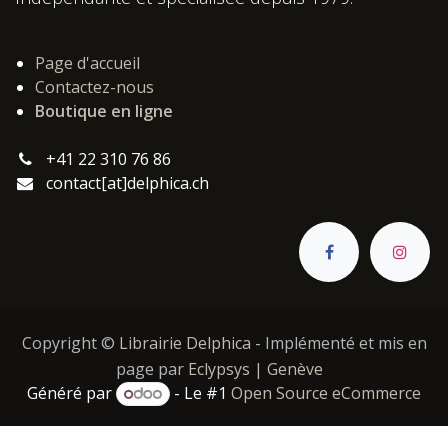
Page d'accueil
Contactez-nous
Boutique en ligne
+41 22 310 76 86
contact[at]delphica.ch
Copyright ©
Librairie Delphica
- Implémenté et mis en
page par
Eclypsys | Genève
Généré par
- Le #1
Open Source eCommerce
Catégories :
,