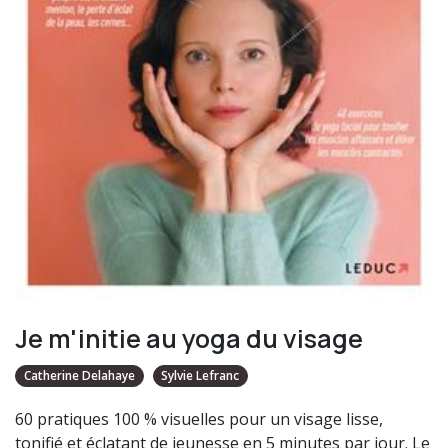
Je m'initie au yoga du visage
Catherine Delahaye
Sylvie Lefranc
60 pratiques 100 % visuelles pour un visage lisse,
tonifié et éclatant de jeunesse en 5 minutes par jour. Le