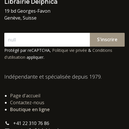
Librairie Delphica
19 bd Georges-Favon
Genève, Suisse
S'inscrire
Protégé par reCAPTCHA,
Politique vie privée
&
Conditions
d'utilisation
appliquer.
Indépendante et spécialisée depuis 1979.
Page d'accueil
Contactez-nous
Boutique en ligne
+41 22 310 76 86