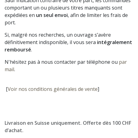
Sauf indication contraire de votre part, les commandes
comportant un ou plusieurs titres manquants sont
expédiées en
un seul envoi
, afin de limiter les frais de
port.
Si, malgré nos recherches, un ouvrage s’avère
définitivement indisponible, il vous sera
intégralement
remboursé
.
N'hésitez pas à nous contacter par téléphone ou
par
mail
.
[
Voir nos conditions générales de vente
]
Livraison en Suisse uniquement. Offerte dès 100 CHF
d’achat.