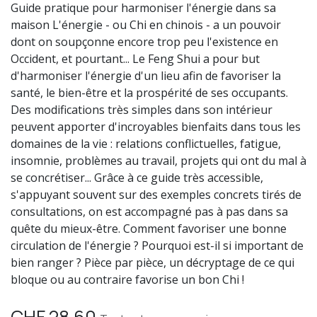
Guide pratique pour harmoniser l'énergie dans sa
maison L'énergie - ou Chi en chinois - a un pouvoir
dont on soupçonne encore trop peu l'existence en
Occident, et pourtant... Le Feng Shui a pour but
d'harmoniser l'énergie d'un lieu afin de favoriser la
santé, le bien-être et la prospérité de ses occupants.
Des modifications très simples dans son intérieur
peuvent apporter d'incroyables bienfaits dans tous les
domaines de la vie : relations conflictuelles, fatigue,
insomnie, problèmes au travail, projets qui ont du mal à
se concrétiser... Grâce à ce guide très accessible,
s'appuyant souvent sur des exemples concrets tirés de
consultations, on est accompagné pas à pas dans sa
quête du mieux-être. Comment favoriser une bonne
circulation de l'énergie ? Pourquoi est-il si important de
bien ranger ? Pièce par pièce, un décryptage de ce qui
bloque ou au contraire favorise un bon Chi !
CHF
28.60