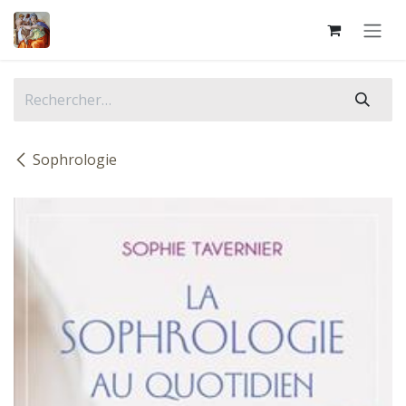
Se rendre au contenu
Sophrologie