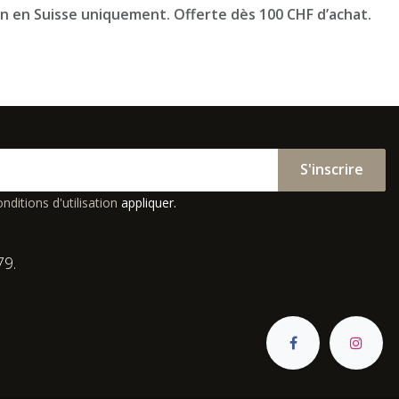
on en Suisse uniquement. Offerte dès 100 CHF d’achat.
S'inscrire
nditions d'utilisation
appliquer.
79.