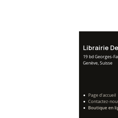
Librairie D
19 bd Georges-F
Genève, Suisse
Page d'accueil
Contactez-nou
Boutique en l