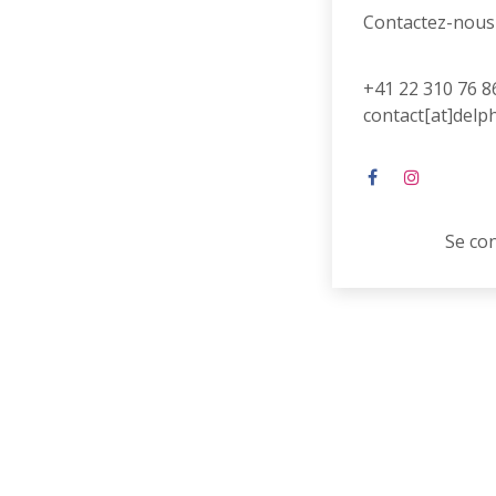
Contactez-nous
+41 22 310 76 8
contact[at]delp
Se co