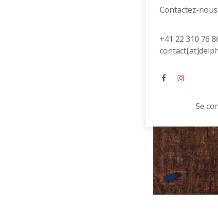
Contactez-nous
+41 22 310 76 8
contact[at]delp
Se co