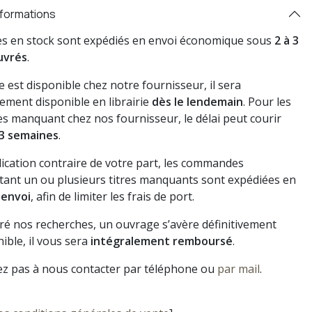
nformations
res en stock sont expédiés en envoi économique sous
2 à 3
uvrés
.
vre est disponible chez notre fournisseur, il sera
ement disponible en librairie
dès le lendemain
. Pour les
s manquant chez nos fournisseur, le délai peut courir
3 semaines
.
dication contraire de votre part, les commandes
ant un ou plusieurs titres manquants sont expédiées en
 envoi
, afin de limiter les frais de port.
gré nos recherches, un ouvrage s’avère définitivement
ible, il vous sera
intégralement remboursé
.
ez pas à nous contacter par téléphone ou
par mail
.