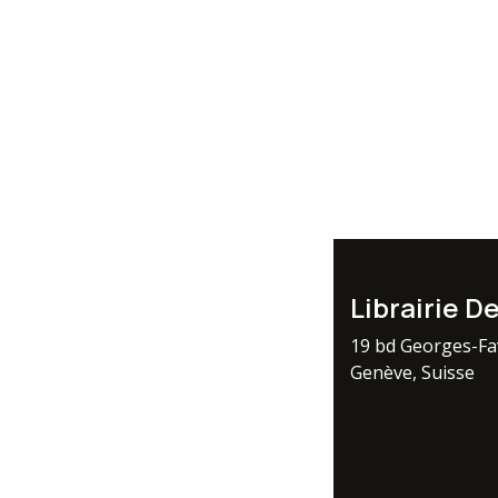
Librairie D
19 bd Georges-F
Genève, Suisse