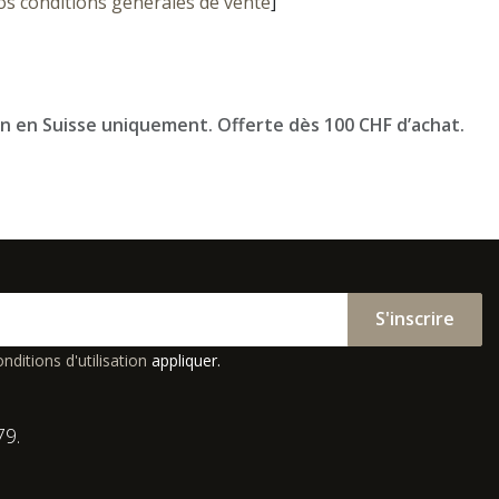
os conditions générales de vente
]
on en Suisse uniquement. Offerte dès 100 CHF d’achat.
S'inscrire
nditions d'utilisation
appliquer.
79.