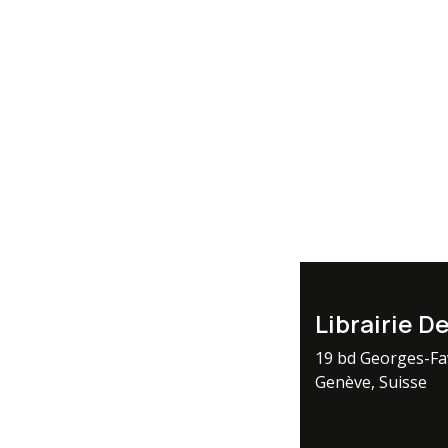
Librairie D
19 bd Georges-F
Genève, Suisse