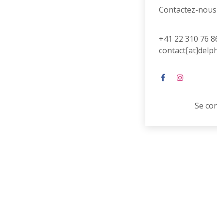
Contactez-nous
+41 22 310 76 8
contact[at]delp
Se co