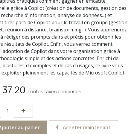
apitres pratiques comment gagner en efficacité
elle grâce à Copilot (création de documents, gestion des
 recherche d'information, analyse de données...) et
 tirer parti de Copilot pour le travail en groupe (gestion
et, réunion à distance, brainstorming...). Vous apprendrez
à rédiger des prompts clairs et précis pour obtenir les
rs résultats de Copilot. Enfin, vous verrez comment
r l'adoption de Copilot dans votre organisation grâce à
hodologie simple et des actions concrètes. Enrichi de
, d'astuces, d'exemples et de cas d'usages, ce livre vous
 exploiter pleinement les capacités de Microsoft Copilot.
F
37.20
Toutes taxes comprises
jouter au panier
Acheter maintenant