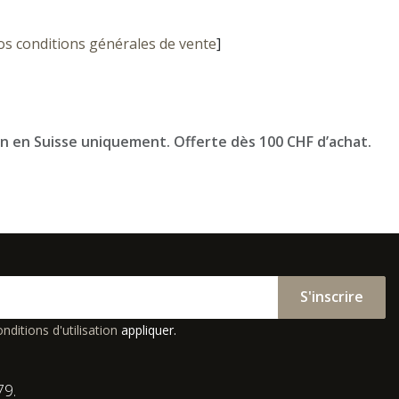
os conditions générales de vente
]
on en Suisse uniquement. Offerte dès 100 CHF d’achat.
S'inscrire
nditions d'utilisation
appliquer.
79.