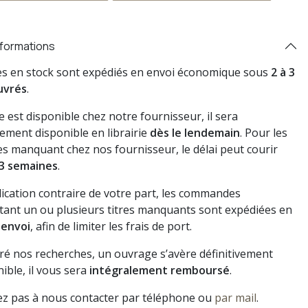
nformations
res en stock sont expédiés en envoi économique sous
2 à 3
uvrés
.
vre est disponible chez notre fournisseur, il sera
ement disponible en librairie
dès le lendemain
. Pour les
s manquant chez nos fournisseur, le délai peut courir
3 semaines
.
dication contraire de votre part, les commandes
ant un ou plusieurs titres manquants sont expédiées en
 envoi
, afin de limiter les frais de port.
gré nos recherches, un ouvrage s’avère définitivement
ible, il vous sera
intégralement remboursé
.
ez pas à nous contacter par téléphone ou
par mail
.