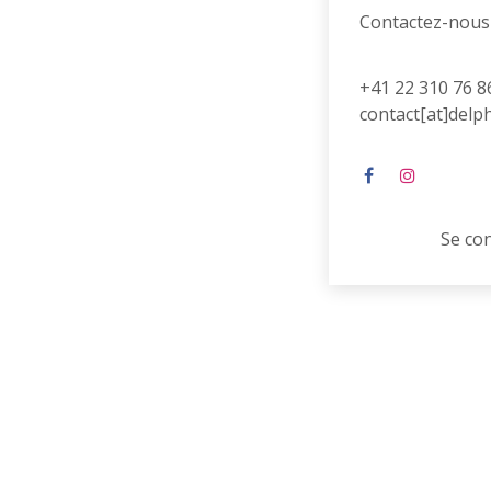
Contactez-nous
+41 22 310 76 8
contact[at]delp
Se co