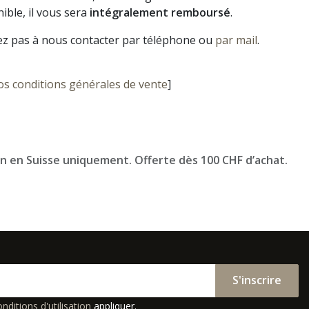
ible, il vous sera
intégralement remboursé
.
ez pas à nous contacter par téléphone ou
par mail
.
os conditions générales de vente
]
on en Suisse uniquement. Offerte dès 100 CHF d’achat.
S'inscrire
nditions d'utilisation
appliquer.