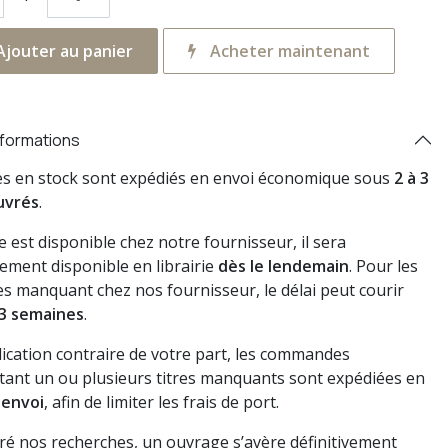
jouter au panier
Acheter maintenant
nformations
res en stock sont expédiés en envoi économique sous
2 à 3
uvrés
.
vre est disponible chez notre fournisseur, il sera
ement disponible en librairie
dès le lendemain
. Pour les
s manquant chez nos fournisseur, le délai peut courir
3 semaines
.
dication contraire de votre part, les commandes
ant un ou plusieurs titres manquants sont expédiées en
 envoi
, afin de limiter les frais de port.
gré nos recherches, un ouvrage s’avère définitivement