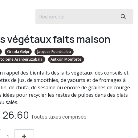
ts végétaux faits maison
Orsola Gelpi
Jacques Fuentealba
artolome Aranburuzabala
Antxon Monforte
 rappel des bienfaits des laits végétaux, des conseils et
ettes de jus, de smoothies, de yaourts et de fromages à
 lin, de chufa, de sésame ou encore de graines de courge.
s idées pour recycler les restes de pulpes dans des plats
u salés.
F
26.60
Toutes taxes comprises