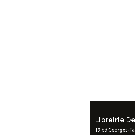
Librairie D
19 bd Georges-F