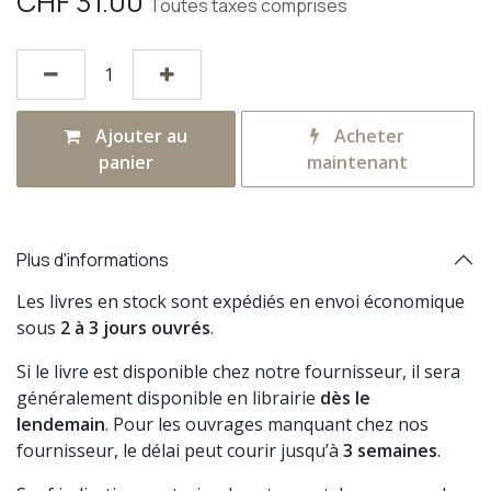
CHF
31.00
Toutes taxes comprises
Ajouter au
Acheter
panier
maintenant
Plus d'informations
Les livres en stock sont expédiés en envoi économique
sous
2 à 3 jours ouvrés
.
Si le livre est disponible chez notre fournisseur, il sera
généralement disponible en librairie
dès le
lendemain
. Pour les ouvrages manquant chez nos
fournisseur, le délai peut courir jusqu’à
3 semaines
.