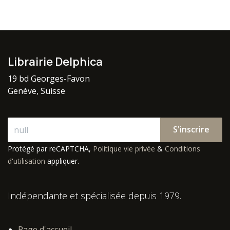
Librairie Delphica
19 bd Georges-Favon
Genève, Suisse
S'inscrire
Protégé par reCAPTCHA,
Politique vie privée
&
Conditions
d'utilisation
appliquer.
Indépendante et spécialisée depuis 1979.
Page d'accueil