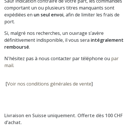
Sauf indication contraire de votre part, les commandes
comportant un ou plusieurs titres manquants sont
expédiées en
un seul envoi
, afin de limiter les frais de
port.
Si, malgré nos recherches, un ouvrage s’avère
définitivement indisponible, il vous sera
intégralement
remboursé
.
N'hésitez pas à nous contacter par téléphone ou
par
mail
.
[
Voir nos conditions générales de vente
]
Livraison en Suisse uniquement. Offerte dès 100 CHF
d’achat.