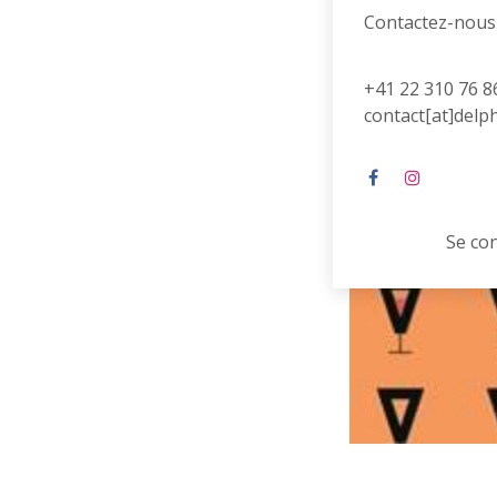
Contactez-nous
+41 22 310 76 8
contact[at]delp
Se co