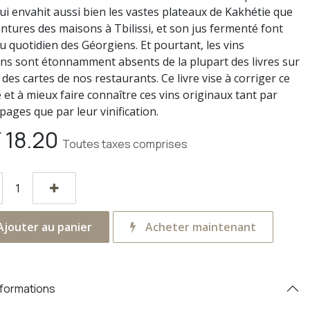
qui envahit aussi bien les vastes plateaux de Kakhétie que
antures des maisons à Tbilissi, et son jus fermenté font
u quotidien des Géorgiens. Et pourtant, les vins
ns sont étonnamment absents de la plupart des livres sur
t des cartes de nos restaurants. Ce livre vise à corriger ce
et à mieux faire connaître ces vins originaux tant par
pages que par leur vinification.
F
18.20
Toutes taxes comprises
jouter au panier
Acheter maintenant
nformations