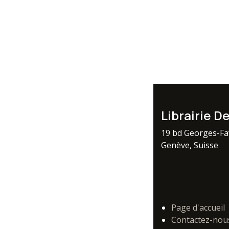
Librairie D
19 bd Georges-F
Genève, Suisse
Page d'accueil
Contactez-nou