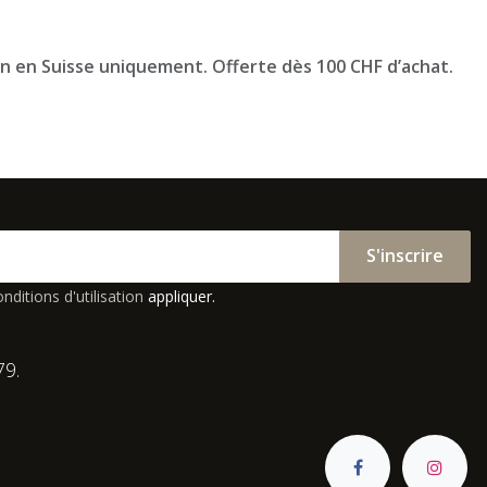
on en Suisse uniquement. Offerte dès 100 CHF d’achat.
S'inscrire
nditions d'utilisation
appliquer.
79.