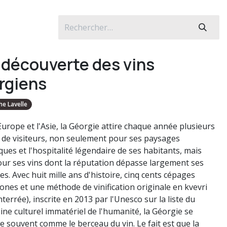
a découverte des vins
rgiens
he Lavelle
Europe et l'Asie, la Géorgie attire chaque année plusieurs
s de visiteurs, non seulement pour ses paysages
ues et l'hospitalité légendaire de ses habitants, mais
our ses vins dont la réputation dépasse largement ses
es. Avec huit mille ans d'histoire, cinq cents cépages
ones et une méthode de vinification originale en kvevri
nterrée), inscrite en 2013 par l'Unesco sur la liste du
ine culturel immatériel de l'humanité, la Géorgie se
e souvent comme le berceau du vin. Le fait est que la