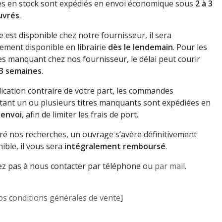
res en stock sont expédiés en envoi économique sous
2 à 3
uvrés
.
vre est disponible chez notre fournisseur, il sera
ement disponible en librairie
dès le lendemain
. Pour les
s manquant chez nos fournisseur, le délai peut courir
3 semaines
.
dication contraire de votre part, les commandes
ant un ou plusieurs titres manquants sont expédiées en
 envoi
, afin de limiter les frais de port.
gré nos recherches, un ouvrage s’avère définitivement
ible, il vous sera
intégralement remboursé
.
ez pas à nous contacter par téléphone ou
par mail
.
os conditions générales de vente
]