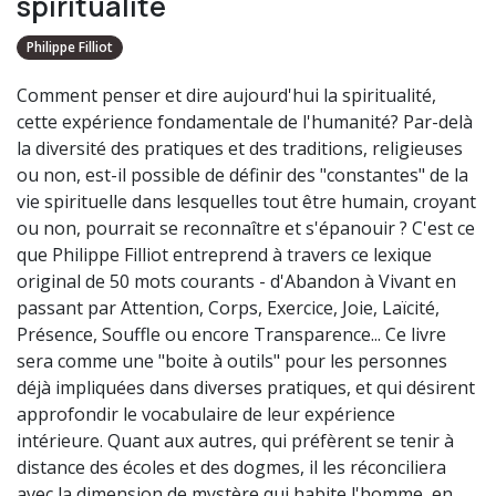
spiritualité
Philippe Filliot
Comment penser et dire aujourd'hui la spiritualité,
cette expérience fondamentale de l'humanité? Par-delà
la diversité des pratiques et des traditions, religieuses
ou non, est-il possible de définir des "constantes" de la
vie spirituelle dans lesquelles tout être humain, croyant
ou non, pourrait se reconnaître et s'épanouir ? C'est ce
que Philippe Filliot entreprend à travers ce lexique
original de 50 mots courants - d'Abandon à Vivant en
passant par Attention, Corps, Exercice, Joie, Laïcité,
Présence, Souffle ou encore Transparence... Ce livre
sera comme une "boite à outils" pour les personnes
déjà impliquées dans diverses pratiques, et qui désirent
approfondir le vocabulaire de leur expérience
intérieure. Quant aux autres, qui préfèrent se tenir à
distance des écoles et des dogmes, il les réconciliera
avec la dimension de mystère qui habite l'homme, en