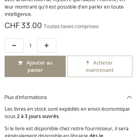
leur montrant qu'il est possible d'en parler en toute
intelligence.
CHF
33.00
Toutes taxes comprises
Ajouter au
Acheter
panier
maintenant
Plus d'informations
Les livres en stock sont expédiés en envoi économique
sous
2 à 3 jours ouvrés
.
Si le livre est disponible chez notre fournisseur, il sera
généralement disponible en librairie
dès le