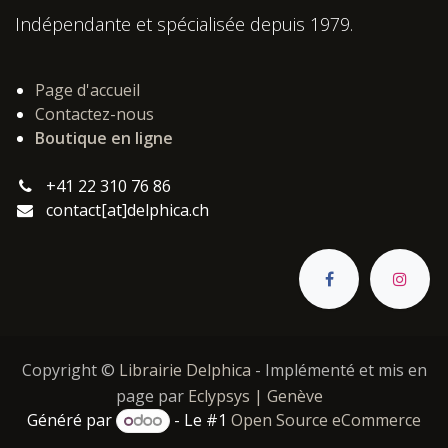
Indépendante et spécialisée depuis 1979.
Page d'accueil
Contactez-nous
Boutique en ligne
+41 22 310 76 86
contact[at]delphica.ch
Copyright ©
Librairie Delphica
- Implémenté et mis en
page par
Eclypsys | Genève
Généré par
- Le #1
Open Source eCommerce