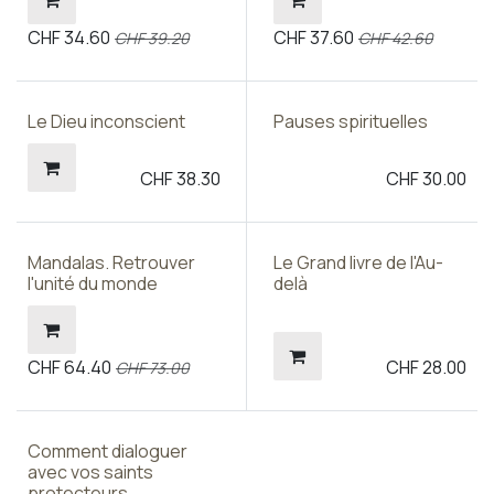
CHF
34.60
CHF
37.60
CHF
39.20
CHF
42.60
Le Dieu inconscient
Pauses spirituelles
CHF
38.30
CHF
30.00
Mandalas. Retrouver
Le Grand livre de l'Au-
l'unité du monde
delà
CHF
64.40
CHF
28.00
CHF
73.00
Comment dialoguer
avec vos saints
protecteurs