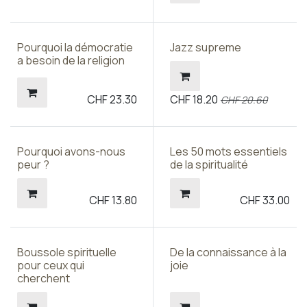
Pourquoi la démocratie
Jazz supreme
a besoin de la religion
CHF
23.30
CHF
18.20
CHF
20.60
Pourquoi avons-nous
Les 50 mots essentiels
peur ?
de la spiritualité
CHF
13.80
CHF
33.00
Boussole spirituelle
De la connaissance à la
pour ceux qui
joie
cherchent