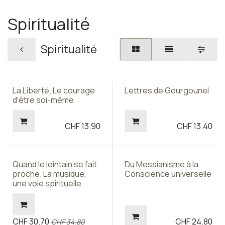
Spiritualité
Spiritualité
La Liberté. Le courage
Lettres de Gourgounel
d’être soi-même
CHF
13.90
CHF
13.40
Quand le lointain se fait
Du Messianisme à la
proche. La musique,
Conscience universelle
une voie spirituelle
CHF
30.70
CHF
24.80
CHF
34.80