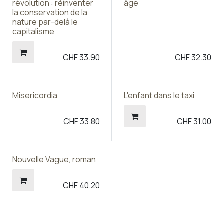
révolution : réinventer
âge
la conservation de la
nature par-delà le
capitalisme
CHF
33.90
CHF
32.30
Misericordia
L'enfant dans le taxi
CHF
33.80
CHF
31.00
Nouvelle Vague, roman
CHF
40.20