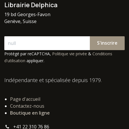
Librairie Delphica
19 bd Georges-Favon
Genève, Suisse
S'inscrire
Protégé par reCAPTCHA,
Politique vie privée
&
Conditions
d'utilisation
appliquer.
Indépendante et spécialisée depuis 1979.
Page d'accueil
Contactez-nous
Boutique en ligne
+41 22 310 76 86