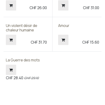
CHF
26.00
CHF
31.00
Un violent désir de
Amour
chaleur humaine
CHF
31.70
CHF
15.60
La Guerre des mots
CHF
28.40
CHF
29.10