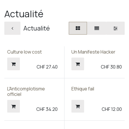
Actualité
Actualité
Culture low cost
Un Manifeste Hacker
CHF
27.40
CHF
30.80
L'Anticomplotisme
Ethique fail
officiel
CHF
34.20
CHF
12.00