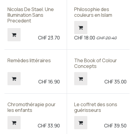
Nicolas De Stael. Une
Philosophie des
Illumination Sans
couleurs en Islam
Precedent
CHF
23.70
CHF
18.00
CHF
20.40
Remèdes littéraires
The Book of Colour
Concepts
CHF
16.90
CHF
35.00
Chromothérapie pour
Le coffret des sons
les enfants
guérisseurs
CHF
33.90
CHF
39.50