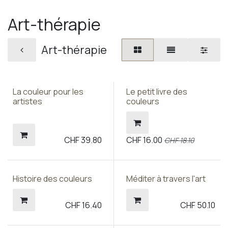
Art-thérapie
Art-thérapie
La couleur pour les
Le petit livre des
artistes
couleurs
CHF
39.80
CHF
16.00
CHF
18.10
Histoire des couleurs
Méditer à travers l'art
CHF
16.40
CHF
50.10