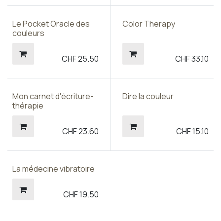
Prix sympa !
Le Pocket Oracle des
Color Therapy
couleurs
CHF
25.50
CHF
33.10
Mon carnet d'écriture-
Dire la couleur
thérapie
CHF
23.60
CHF
15.10
La médecine vibratoire
CHF
19.50