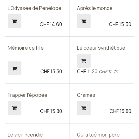
L'Odyssée de Pénélope
Après le monde
CHF
14.60
CHF
15.50
Mémoire de fille
Le coeur synthétique
CHF
13.30
CHF
11.20
CHF
12.70
Frapper l'épopée
Cramés
CHF
15.80
CHF
13.80
Le vieil incendie
Qui a tué mon père