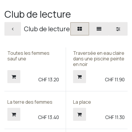
Club de lecture
Club de lecture
Toutes les femmes
Traversée en eau claire
sauf une
dans une piscine peinte
en noir
CHF
13.20
CHF
11.90
La terre des femmes
La place
CHF
13.40
CHF
11.30